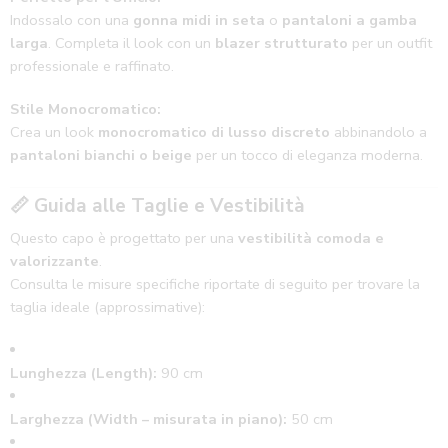
Indossalo con una
gonna midi in seta
o
pantaloni a gamba
larga
. Completa il look con un
blazer strutturato
per un outfit
professionale e raffinato.
Stile Monocromatico:
Crea un look
monocromatico di lusso discreto
abbinandolo a
pantaloni bianchi o beige
per un tocco di eleganza moderna.
📏
Guida alle Taglie e Vestibilità
Questo capo è progettato per una
vestibilità comoda e
valorizzante
.
Consulta le misure specifiche riportate di seguito per trovare la
taglia ideale (approssimative):
Lunghezza (Length):
90 cm
Larghezza (Width – misurata in piano):
50 cm