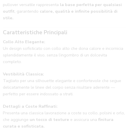
pullover versatile rappresenta
la base perfetta per qualsiasi
outfit
, garantendo
calore, qualità e infinite possibilità di
stile.
Caratteristiche Principali
Collo Alto Elegante:
Un design sofisticato con collo alto che dona calore e incornicia
splendidamente il viso, senza l’ingombro di un dolcevita
completo.
Vestibilità Classica:
Tagliato per una silhouette elegante e confortevole che segue
delicatamente le linee del corpo senza risultare aderente —
perfetto per essere indossato a strati.
Dettagli a Coste Raffinati:
Presenta una classica lavorazione a coste su collo, polsini e orlo,
che aggiunge
un tocco di texture
e assicura una
finitura
curata e sofisticata.