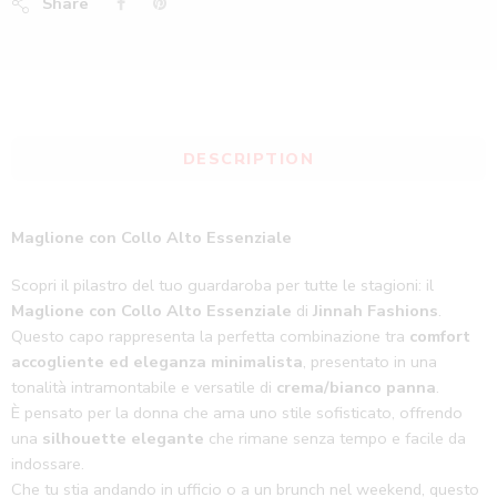
Share
DESCRIPTION
Maglione con Collo Alto Essenziale
Scopri il pilastro del tuo guardaroba per tutte le stagioni: il
Maglione con Collo Alto Essenziale
di
Jinnah Fashions
.
Questo capo rappresenta la perfetta combinazione tra
comfort
accogliente ed eleganza minimalista
, presentato in una
tonalità intramontabile e versatile di
crema/bianco panna
.
È pensato per la donna che ama uno stile sofisticato, offrendo
una
silhouette elegante
che rimane senza tempo e facile da
indossare.
Che tu stia andando in ufficio o a un brunch nel weekend, questo