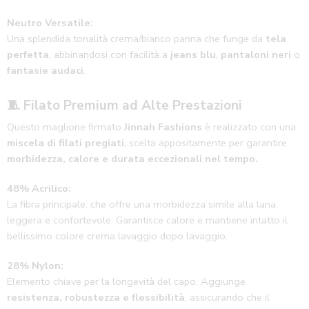
Neutro Versatile:
Una splendida tonalità crema/bianco panna che funge da
tela
perfetta
, abbinandosi con facilità a
jeans blu
,
pantaloni neri
o
fantasie audaci
.
🧵
Filato Premium ad Alte Prestazioni
Questo maglione firmato
Jinnah Fashions
è realizzato con una
miscela di filati pregiati
, scelta appositamente per garantire
morbidezza, calore e durata eccezionali nel tempo.
48% Acrilico:
La fibra principale, che offre una morbidezza simile alla lana,
leggera e confortevole. Garantisce calore e mantiene intatto il
bellissimo colore crema lavaggio dopo lavaggio.
28% Nylon:
Elemento chiave per la longevità del capo. Aggiunge
resistenza, robustezza e flessibilità
, assicurando che il