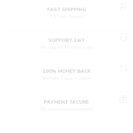
FAST SHIPPING
2-5 Days Delivery
SUPPORT 24/7
We support 24 hours a day
100% MONEY BACK
You have 7 days to return
PAYMENT SECURE
We ensure secure payment