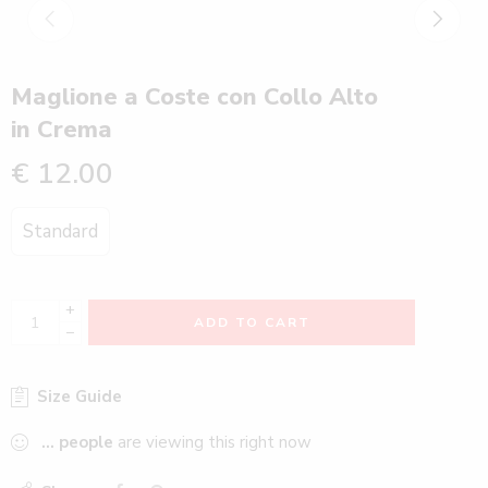
Maglione a Coste con Collo Alto
in Crema
€
12.00
Standard
+
ADD TO CART
−
Size Guide
...
people
are viewing this right now