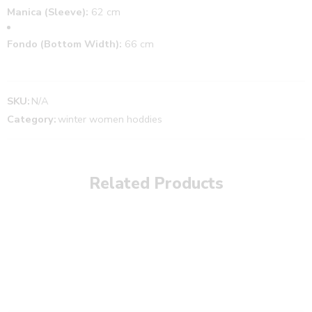
Manica (Sleeve):
62 cm
Fondo (Bottom Width):
66 cm
SKU:
N/A
Category:
winter women hoddies
Related Products