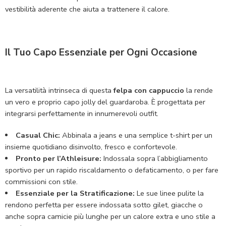
vestibilità aderente che aiuta a trattenere il calore.
Il Tuo Capo Essenziale per Ogni Occasione
La versatilità intrinseca di questa
felpa con cappuccio
la rende
un vero e proprio capo jolly del guardaroba. È progettata per
integrarsi perfettamente in innumerevoli outfit.
Casual Chic:
Abbinala a jeans e una semplice t-shirt per un
insieme quotidiano disinvolto, fresco e confortevole.
Pronto per l’Athleisure:
Indossala sopra l’abbigliamento
sportivo per un rapido riscaldamento o defaticamento, o per fare
commissioni con stile.
Essenziale per la Stratificazione:
Le sue linee pulite la
rendono perfetta per essere indossata sotto gilet, giacche o
anche sopra camicie più lunghe per un calore extra e uno stile a