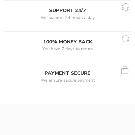
SUPPORT 24/7
We support 24 hours a day
100% MONEY BACK
You have 7 days to return
PAYMENT SECURE
We ensure secure payment