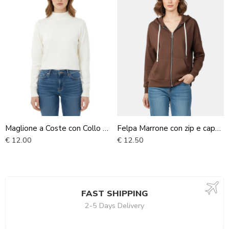
Maglione a Coste con Collo Alto in Crema
Felpa Marrone con zip e cappuccio
€
12.00
€
12.50
FAST SHIPPING
2-5 Days Delivery