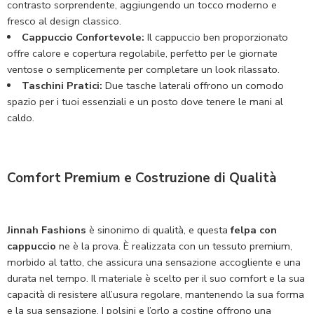
contrasto sorprendente, aggiungendo un tocco moderno e
fresco al design classico.
Cappuccio Confortevole:
Il cappuccio ben proporzionato
offre calore e copertura regolabile, perfetto per le giornate
ventose o semplicemente per completare un look rilassato.
Taschini Pratici:
Due tasche laterali offrono un comodo
spazio per i tuoi essenziali e un posto dove tenere le mani al
caldo.
Comfort Premium e Costruzione di Qualità
Jinnah Fashions
è sinonimo di qualità, e questa
felpa con
cappuccio
ne è la prova. È realizzata con un tessuto premium,
morbido al tatto, che assicura una sensazione accogliente e una
durata nel tempo. Il materiale è scelto per il suo comfort e la sua
capacità di resistere all’usura regolare, mantenendo la sua forma
e la sua sensazione. I polsini e l’orlo a costine offrono una