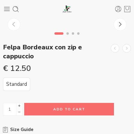
Felpa Bordeaux con zip e
cappuccio
€
12.50
Standard
+
ADD TO CART
−
Size Guide