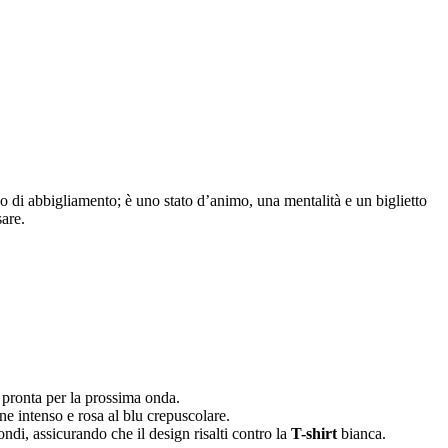
o di abbigliamento; è uno stato d’animo, una mentalità e un biglietto
sare.
, pronta per la prossima onda.
ne intenso e rosa al blu crepuscolare.
ondi, assicurando che il design risalti contro la
T-shirt
bianca.