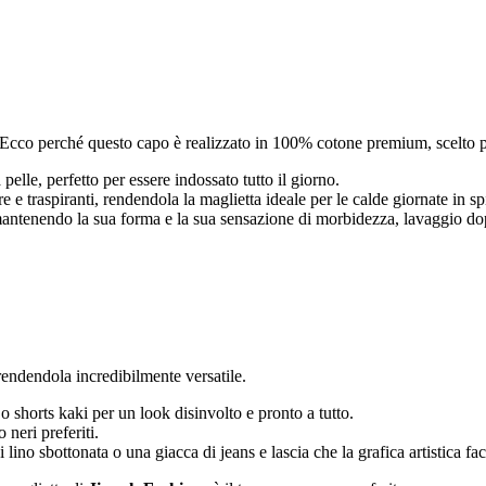
 Ecco perché questo capo è realizzato in 100% cotone premium, scelto pe
 pelle, perfetto per essere indossato tutto il giorno.
 e traspiranti, rendendola la maglietta ideale per le calde giornate in s
mantenendo la sua forma e la sua sensazione di morbidezza, lavaggio 
rendendola incredibilmente versatile.
 shorts kaki per un look disinvolto e pronto a tutto.
 neri preferiti.
lino sbottonata o una giacca di jeans e lascia che la grafica artistica fa