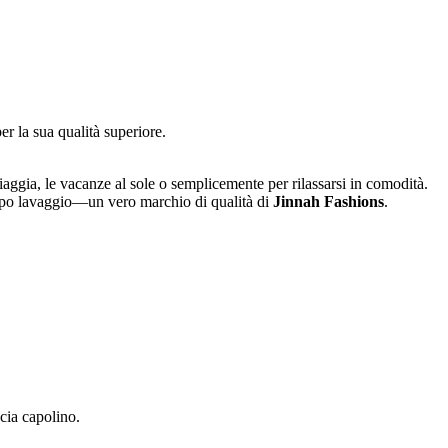
r la sua qualità superiore.
piaggia, le vacanze al sole o semplicemente per rilassarsi in comodità.
dopo lavaggio—un vero marchio di qualità di
Jinnah Fashions
.
ccia capolino.