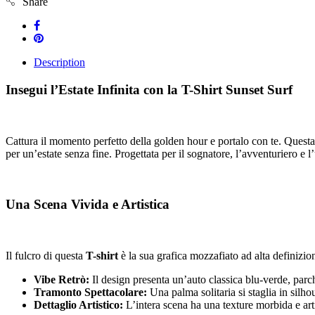
Share
Description
Insegui l’Estate Infinita con la T-Shirt Sunset Surf
Cattura il momento perfetto della golden hour e portalo con te. Quest
per un’estate senza fine. Progettata per il sognatore, l’avventuriero e 
Una Scena Vivida e Artistica
Il fulcro di questa
T-shirt
è la sua grafica mozzafiato ad alta definizion
Vibe Retrò:
Il design presenta un’auto classica blu-verde, parch
Tramonto Spettacolare:
Una palma solitaria si staglia in silh
Dettaglio Artistico:
L’intera scena ha una texture morbida e artis