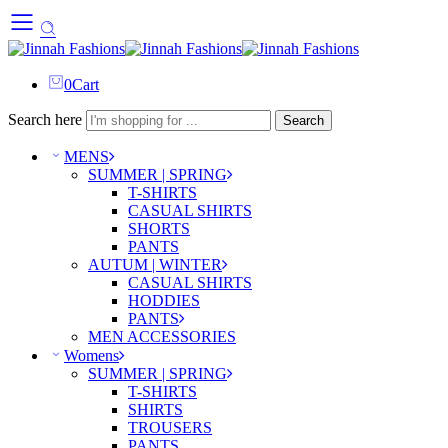
0
Cart
Search here
Search
MENS
SUMMER | SPRING
T-SHIRTS
CASUAL SHIRTS
SHORTS
PANTS
AUTUM | WINTER
CASUAL SHIRTS
HODDIES
PANTS
MEN ACCESSORIES
Womens
SUMMER | SPRING
T-SHIRTS
SHIRTS
TROUSERS
PANTS