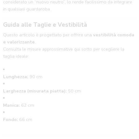
considerato un “nuovo neutro”, lo rende facilissimo da integrare
in qualsiasi guardaroba.
Guida alle Taglie e Vestibilità
Questo articolo è progettato per offrire una
vestibilità comoda
e valorizzante
.
Consulta le misure approssimative qui sotto per scegliere la
taglia ideale:
Lunghezza:
90 cm
Larghezza (misurata piatta):
50 cm
Manica:
62 cm
Fondo:
66 cm