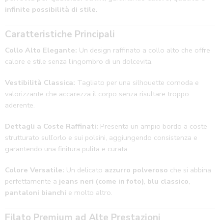
infinite possibilità di stile.
Caratteristiche Principali
Collo Alto Elegante:
Un design raffinato a collo alto che offre
calore e stile senza l’ingombro di un dolcevita.
Vestibilità Classica:
Tagliato per una silhouette comoda e
valorizzante che accarezza il corpo senza risultare troppo
aderente.
Dettagli a Coste Raffinati:
Presenta un ampio bordo a coste
strutturato sull’orlo e sui polsini, aggiungendo consistenza e
garantendo una finitura pulita e curata.
Colore Versatile:
Un delicato
azzurro polveroso
che si abbina
perfettamente a
jeans neri (come in foto)
,
blu classico
,
pantaloni bianchi
e molto altro.
Filato Premium ad Alte Prestazioni