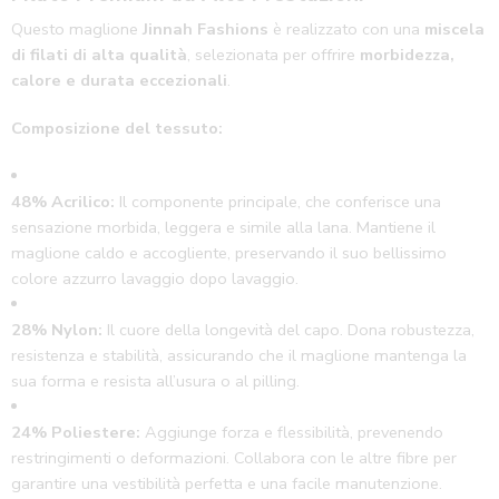
Questo maglione
Jinnah Fashions
è realizzato con una
miscela
di filati di alta qualità
, selezionata per offrire
morbidezza,
calore e durata eccezionali
.
Composizione del tessuto:
48% Acrilico:
Il componente principale, che conferisce una
sensazione morbida, leggera e simile alla lana. Mantiene il
maglione caldo e accogliente, preservando il suo bellissimo
colore azzurro lavaggio dopo lavaggio.
28% Nylon:
Il cuore della longevità del capo. Dona robustezza,
resistenza e stabilità, assicurando che il maglione mantenga la
sua forma e resista all’usura o al pilling.
24% Poliestere:
Aggiunge forza e flessibilità, prevenendo
restringimenti o deformazioni. Collabora con le altre fibre per
garantire una vestibilità perfetta e una facile manutenzione.