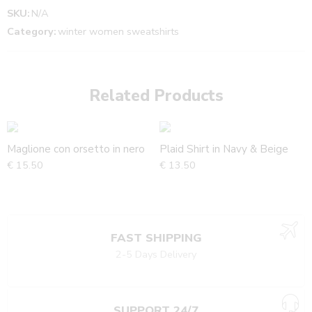
SKU:
N/A
Category:
winter women sweatshirts
Related Products
Maglione con orsetto in nero
Plaid Shirt in Navy & Beige
€
15.50
€
13.50
FAST SHIPPING
2-5 Days Delivery
SUPPORT 24/7