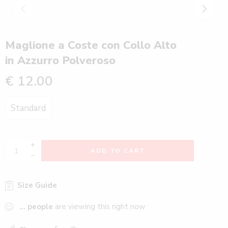
Maglione a Coste con Collo Alto
in Azzurro Polveroso
€
12.00
Standard
+
ADD TO CART
−
Size Guide
...
people
are viewing this right now